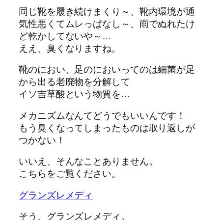
同じ靴を履き続けまくり～、靴内環境が通
気性悪くてムレっぱなし～、雨でぬれたけ
ど乾かしてないや～…
ええ、臭くなりますね。
靴のにおい、足のにおいってのは細菌が足
から出る老廃物を分解して
イソ吉草酸という物質を…
メカニズムなんてどうでもいいんです！
もう臭くなってしまったものは取り返しが
つかない！
いいえ、そんなことありません。
こちらをご覧ください。
グランズレメディ
そう、グランズレメディ。