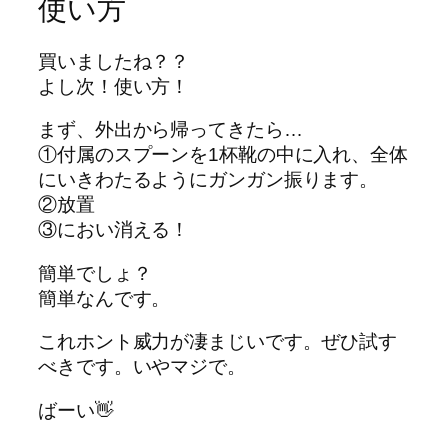
使い方
買いましたね？？
よし次！使い方！
まず、外出から帰ってきたら…
①付属のスプーンを1杯靴の中に入れ、全体
にいきわたるようにガンガン振ります。
②放置
③におい消える！
簡単でしょ？
簡単なんです。
これホント威力が凄まじいです。ぜひ試す
べきです。いやマジで。
ばーい👋