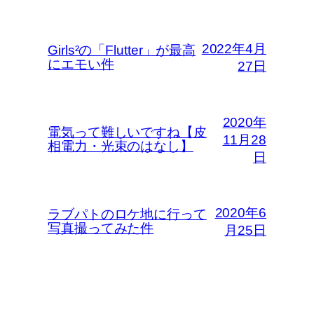
2022年4月
Girls²の「Flutter」が最高
にエモい件
27日
2020年
電気って難しいですね【皮
11月28
相電力・光束のはなし】
日
2020年6
ラブパトのロケ地に行って
写真撮ってみた件
月25日